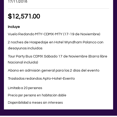
17/11/2018
$12,571.00
Incluye
Vuelo Redondo MTY-CDMX-MTY (17-19 de Noviembre)
2 noches de Hospedaje en Hotel Wyndham Polanco con
desayunos incluidos
Tour Party Bus CDMX Sábado 17 de Noviembre (Barra libre
Nacional incluida)
Abono en admisión general para los 2 días del evento
Traslados redondos Apto-Hotel-Evento
Limitado a 20 personas
Precio por persona en habitación doble
Disponibilidad a meses sin intereses