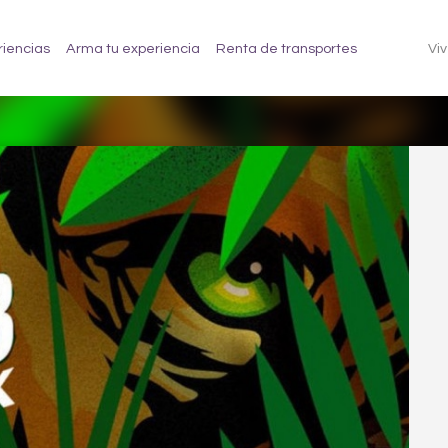
riencias
Arma tu experiencia
Renta de transportes
Viv